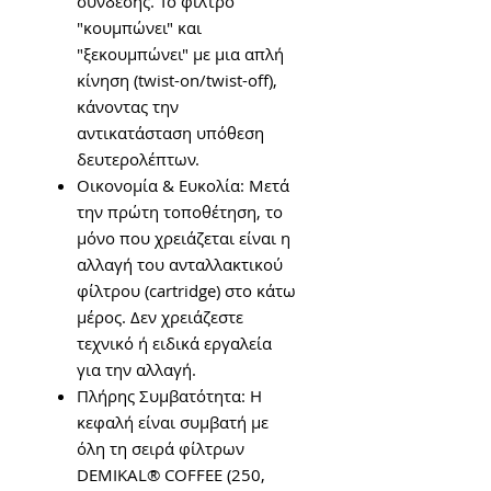
σύνδεσης. Το φίλτρο
"κουμπώνει" και
"ξεκουμπώνει" με μια απλή
κίνηση (twist-on/twist-off),
κάνοντας την
αντικατάσταση υπόθεση
δευτερολέπτων.
Οικονομία & Ευκολία: Μετά
την πρώτη τοποθέτηση, το
μόνο που χρειάζεται είναι η
αλλαγή του ανταλλακτικού
φίλτρου (cartridge) στο κάτω
μέρος. Δεν χρειάζεστε
τεχνικό ή ειδικά εργαλεία
για την αλλαγή.
Πλήρης Συμβατότητα: Η
κεφαλή είναι συμβατή με
όλη τη σειρά φίλτρων
DEMIKAL® COFFEE (250,