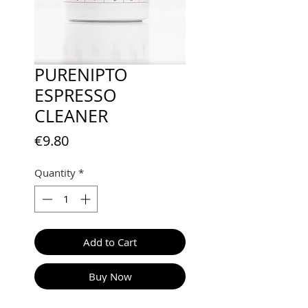
PURENIPTO
ESPRESSO
CLEANER
Price
€9.80
Quantity
*
Add to Cart
Buy Now